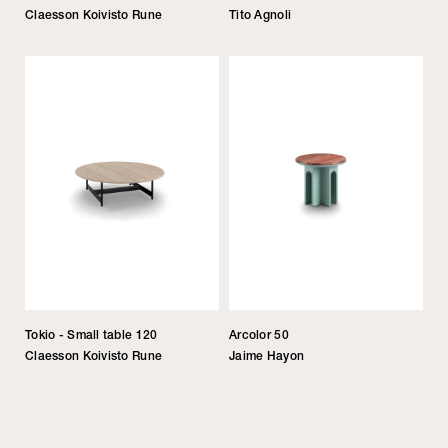
Claesson Koivisto Rune
Tito Agnoli
Tokio - Small table 120
Arcolor 50
Claesson Koivisto Rune
Jaime Hayon