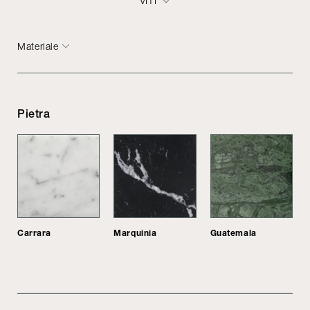
VITI
Materiale
Pietra
Carrara
Marquinia
Guatemala