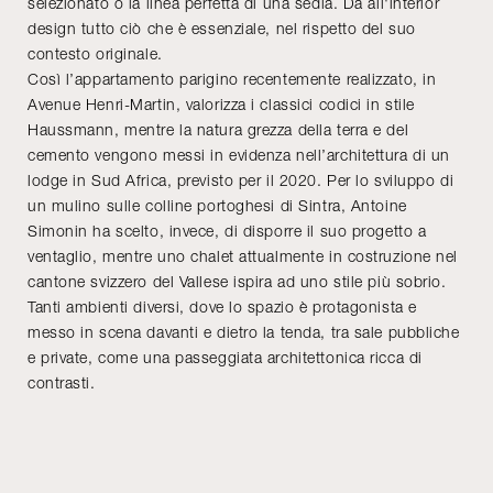
selezionato o la linea perfetta di una sedia. Dà all'interior
design tutto ciò che è essenziale, nel rispetto del suo
contesto originale.
Così l’appartamento parigino recentemente realizzato, in
Avenue Henri-Martin, valorizza i classici codici in stile
Haussmann, mentre la natura grezza della terra e del
cemento vengono messi in evidenza nell’architettura di un
lodge in Sud Africa, previsto per il 2020. Per lo sviluppo di
un mulino sulle colline portoghesi di Sintra, Antoine
Simonin ha scelto, invece, di disporre il suo progetto a
ventaglio, mentre uno chalet attualmente in costruzione nel
cantone svizzero del Vallese ispira ad uno stile più sobrio.
Tanti ambienti diversi, dove lo spazio è protagonista e
messo in scena davanti e dietro la tenda, tra sale pubbliche
e private, come una passeggiata architettonica ricca di
contrasti.