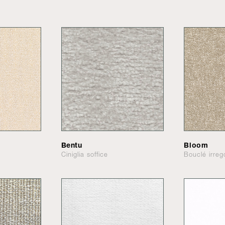
Bentu
Bloom
Ciniglia soffice
Bouclé irreg