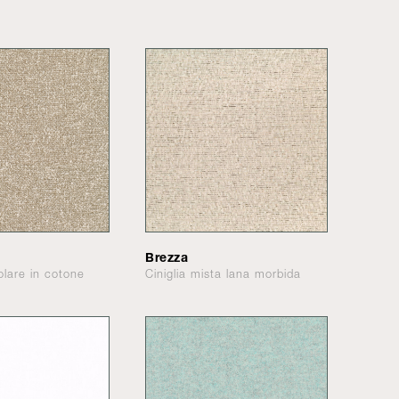
Brezza
olare in cotone
Ciniglia mista lana morbida