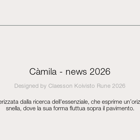
Càmila - news 2026
Designed by
Claesson Koivisto Rune
2026
erizzata dalla ricerca dell'essenziale, che esprime un’oriz
snella, dove la sua forma fluttua sopra il pavimento.