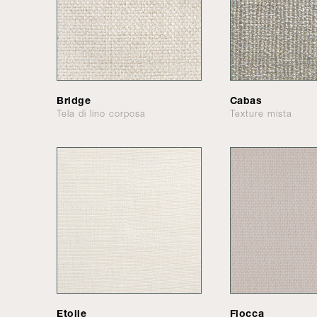
Bridge
Cabas
Tela di lino corposa
Texture mista
Etoile
Flocca