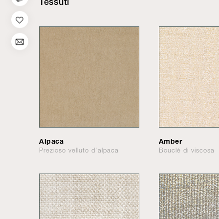
Tessuti
Alpaca
Amber
Prezioso velluto d'alpaca
Bouclé di viscosa