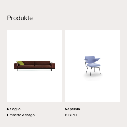
Produkte
Naviglio
Neptunia
Umberto Asnago
B.B.P.R.