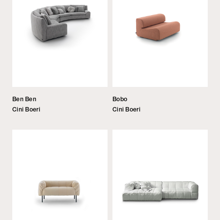
Ben Ben
Bobo
Cini Boeri
Cini Boeri