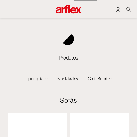
Produtos
Tipologia
Cini Boeri
Novidades
Sofàs