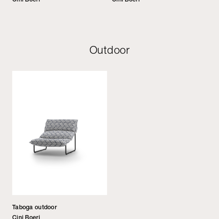
Outdoor
Taboga outdoor
Cini Boeri