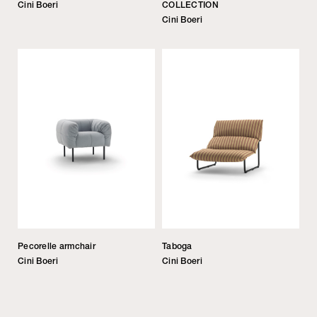
Cini Boeri
COLLECTION
Cini Boeri
Pecorelle armchair
Taboga
Cini Boeri
Cini Boeri