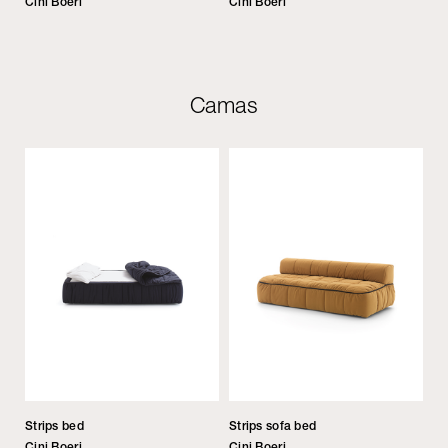
Cini Boeri
Cini Boeri
Camas
Strips bed
Strips sofa bed
Cini Boeri
Cini Boeri