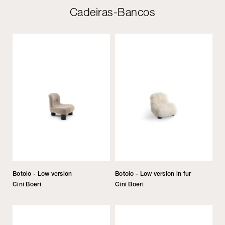
Cadeiras-Bancos
Botolo - Low version
Botolo - Low version in fur
Cini Boeri
Cini Boeri