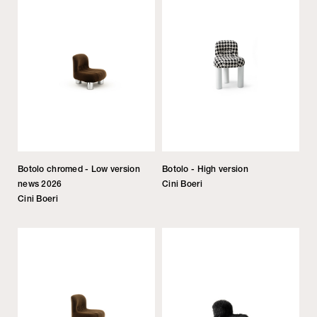
Botolo chromed - Low version
Botolo - High version
news 2026
Cini Boeri
Cini Boeri