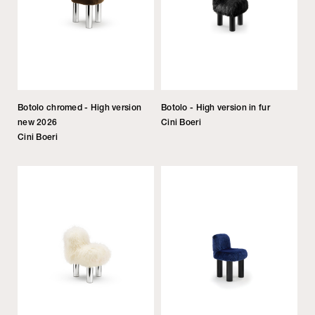
Botolo chromed - High version
Botolo - High version in fur
new 2026
Cini Boeri
Cini Boeri