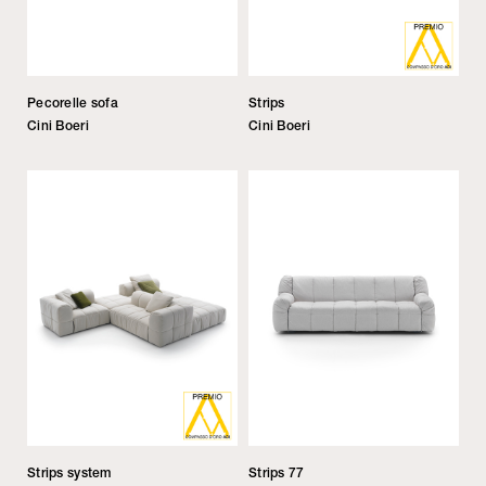
Pecorelle sofa
Strips
Cini Boeri
Cini Boeri
Strips system
Strips 77