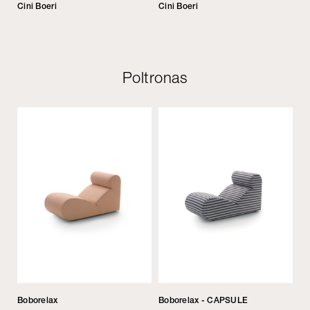
Cini Boeri
Cini Boeri
Poltronas
Boborelax
Boborelax - CAPSULE