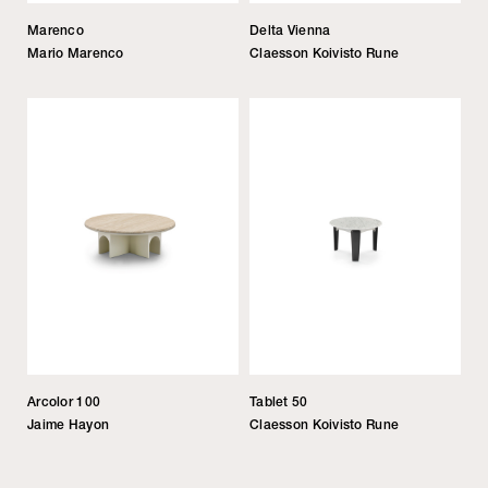
Marenco
Delta Vienna
Mario Marenco
Claesson Koivisto Rune
Arcolor 100
Tablet 50
Jaime Hayon
Claesson Koivisto Rune