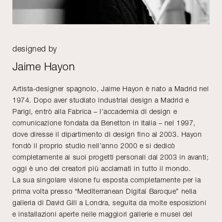
designed by
Jaime Hayon
Artista-designer spagnolo, Jaime Hayon è nato a Madrid nel
1974. Dopo aver studiato industrial design a Madrid e
Parigi, entrò alla Fabrica – l’accademia di design e
comunicazione fondata da Benetton in Italia – nel 1997,
dove diresse il dipartimento di design fino al 2003. Hayon
fondò il proprio studio nell’anno 2000 e si dedicò
completamente ai suoi progetti personali dal 2003 in avanti;
oggi è uno dei creatori più acclamati in tutto il mondo.
La sua singolare visione fu esposta completamente per la
prima volta presso “Mediterranean Digital Baroque” nella
galleria di David Gill a Londra, seguita da molte esposizioni
e installazioni aperte nelle maggiori gallerie e musei del