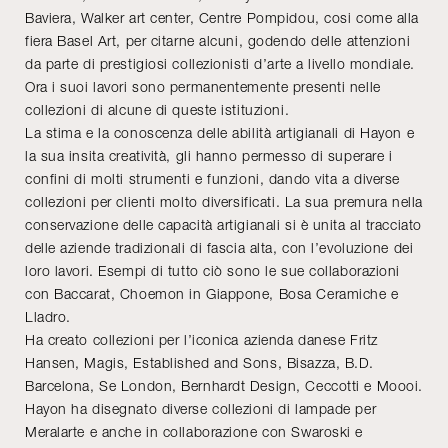
Baviera, Walker art center, Centre Pompidou, cosi come alla
fiera Basel Art, per citarne alcuni, godendo delle attenzioni
da parte di prestigiosi collezionisti d’arte a livello mondiale.
Ora i suoi lavori sono permanentemente presenti nelle
collezioni di alcune di queste istituzioni.
La stima e la conoscenza delle abilità artigianali di Hayon e
la sua insita creatività, gli hanno permesso di superare i
confini di molti strumenti e funzioni, dando vita a diverse
collezioni per clienti molto diversificati. La sua premura nella
conservazione delle capacità artigianali si è unita al tracciato
delle aziende tradizionali di fascia alta, con l’evoluzione dei
loro lavori. Esempi di tutto ciò sono le sue collaborazioni
con Baccarat, Choemon in Giappone, Bosa Ceramiche e
Lladro.
Ha creato collezioni per l’iconica azienda danese Fritz
Hansen, Magis, Established and Sons, Bisazza, B.D.
Barcelona, Se London, Bernhardt Design, Ceccotti e Moooi.
Hayon ha disegnato diverse collezioni di lampade per
Meralarte e anche in collaborazione con Swaroski e