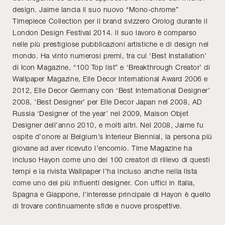
design. Jaime lancia il suo nuovo “Mono-chrome”
Timepiece Collection per il brand svizzero Orolog durante il
London Design Festival 2014. Il suo lavoro è comparso
nelle più prestigiose pubblicazioni artistiche e di design nel
mondo. Ha vinto numerosi premi, tra cui ‘Best Installation’
di Icon Magazine, “100 Top list” e ‘Breakthrough Creator’ di
Wallpaper Magazine, Elle Decor International Award 2006 e
2012, Elle Decor Germany con ‘Best International Designer’
2008, ’Best Designer’ per Elle Decor Japan nel 2008, AD
Russia ‘Designer of the year’ nel 2009, Maison Objet
Designer dell’anno 2010, e molti altri. Nel 2008, Jaime fu
ospite d’onore al Belgium’s Interieur Biennial, la persona più
giovane ad aver ricevuto l’encomio. Time Magazine ha
incluso Hayon come uno dei 100 creatori di rilievo di questi
tempi e la rivista Wallpaper l’ha incluso anche nella lista
come uno dei più influenti designer. Con uffici in Italia,
Spagna e Giappone, l’interesse principale di Hayon è quello
di trovare continuamente sfide e nuove prospettive.