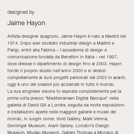
designed by
Jaime Hayon
Artista-designer spagnolo, Jaime Hayon è nato a Madrid nel
1974. Dopo aver studiato industrial design a Madrid e
Parigi, entrò alla Fabrica – l’accademia di design e
comunicazione fondata da Benetton in Italia – nel 1997,
dove diresse il dipartimento di design fino al 2003. Hayon
fondò il proprio studio nell’anno 2000 e si dedicò
completamente ai suoi progetti personali dal 2003 in avanti;
oggi è uno dei creatori più acclamati in tutto il mondo.
La sua singolare visione fu esposta completamente per la
prima volta presso “Mediterranean Digital Baroque” nella
galleria di David Gill a Londra, seguita da molte esposizioni
e installazioni aperte nelle maggiori gallerie e musei del
mondo, in luoghi come: Vivid Gallery, Mark Vienna,
Groninger Museum, Aram Gallery, London’s Design
Museum, Mudac Museum, Gallery Thomas a Monaco di