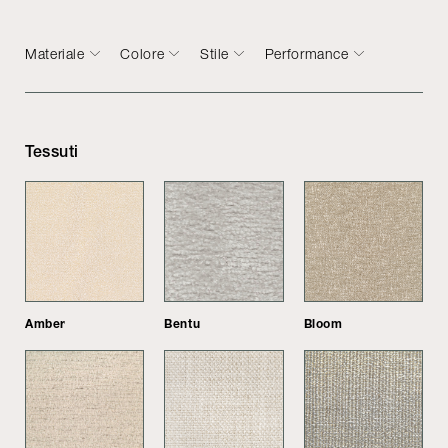
Materiale
Colore
Stile
Performance
Tessuti
Amber
Bentu
Bloom