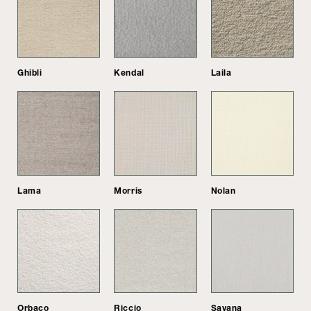
Ghibli
Kendal
Laila
Lama
Morris
Nolan
Orbaco
Riccio
Savana