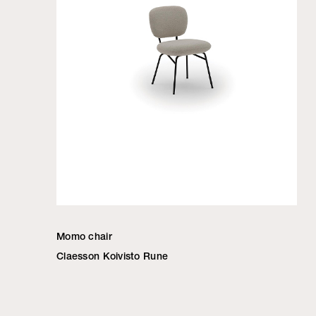
Momo chair
Claesson Koivisto Rune