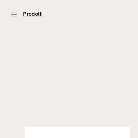
Prodotti