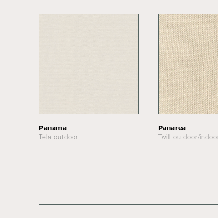
Panama
Panarea
Tela outdoor
Twill outdoor/indoo